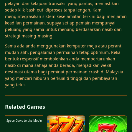
pelayan dan kelajuan transaksi yang pantas, memastikan
setiap klik 'cash out' diproses tanpa lengah. Kami
mengintegrasikan sistem keselamatan terkini bagi menjamin
keadilan permainan, supaya setiap pemain mempunyai
peluang yang sama untuk menang berdasarkan nasib dan
strategi masing-masing.
Sama ada anda menggunakan komputer meja atau peranti
mudah alih, pengalaman permainan tetap optimum. Reka
bentuk responsif membolehkan anda mempertaruhkan
nasib di mana sahaja anda berada, menjadikan we88
destinasi utama bagi peminat permainan crash di Malaysia
yang mencari hiburan berkualiti tinggi dan pembayaran
yang telus.
Related Games
Space Cows to the Moo'n