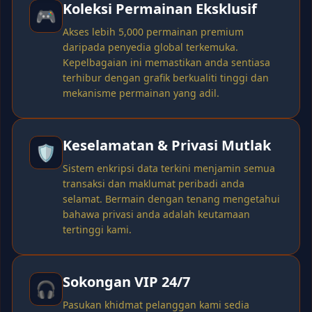
Koleksi Permainan Eksklusif
🎮
Akses lebih 5,000 permainan premium
daripada penyedia global terkemuka.
Kepelbagaian ini memastikan anda sentiasa
terhibur dengan grafik berkualiti tinggi dan
mekanisme permainan yang adil.
Keselamatan & Privasi Mutlak
🛡️
Sistem enkripsi data terkini menjamin semua
transaksi dan maklumat peribadi anda
selamat. Bermain dengan tenang mengetahui
bahawa privasi anda adalah keutamaan
tertinggi kami.
Sokongan VIP 24/7
🎧
Pasukan khidmat pelanggan kami sedia