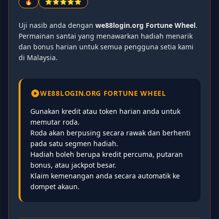
🔥
⭐⭐⭐⭐⭐
Uji nasib anda dengan
we88login.org Fortune Wheel
.
Permainan santai yang menawarkan hadiah menarik
dan bonus harian untuk semua pengguna setia kami
di Malaysia.
WE88LOGIN.ORG FORTUNE WHEEL
Gunakan kredit atau token harian anda untuk
memutar roda.
Roda akan berpusing secara rawak dan berhenti
pada satu segmen hadiah.
Hadiah boleh berupa kredit percuma, putaran
bonus, atau jackpot besar.
Klaim kemenangan anda secara automatik ke
dompet akaun.