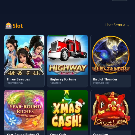
🎰
Slot
Lihat Semua →
Three Beauties
Highway Fortune
Bird of Thunder
Pragmatic Play
Habanero
Pragmatic Play
Year Round Riches Clusterbuster
Xmas Cash
GreatLion