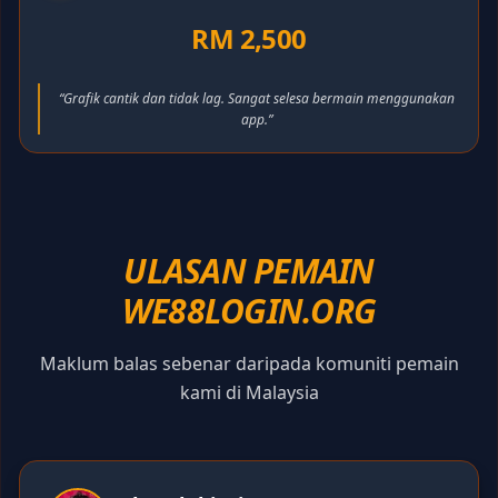
RM 2,500
“Grafik cantik dan tidak lag. Sangat selesa bermain menggunakan
app.”
ULASAN PEMAIN
WE88LOGIN.ORG
Maklum balas sebenar daripada komuniti pemain
kami di Malaysia