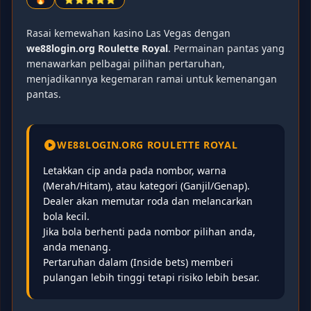
Rasai kemewahan kasino Las Vegas dengan
we88login.org Roulette Royal
. Permainan pantas yang
menawarkan pelbagai pilihan pertaruhan,
menjadikannya kegemaran ramai untuk kemenangan
pantas.
WE88LOGIN.ORG ROULETTE ROYAL
Letakkan cip anda pada nombor, warna
(Merah/Hitam), atau kategori (Ganjil/Genap).
Dealer akan memutar roda dan melancarkan
bola kecil.
Jika bola berhenti pada nombor pilihan anda,
anda menang.
Pertaruhan dalam (Inside bets) memberi
pulangan lebih tinggi tetapi risiko lebih besar.