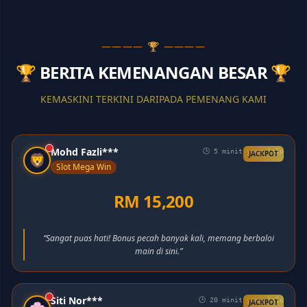
———— 🏆 ————
🏆 BERITA KEMENANGAN BESAR 🏆
KEMASKINI TERKINI DARIPADA PEMENANG KAMI
Mohd Fazli***
🕒 5 minit yang lalu
JACKPOT
🦁
Slot Mega Win
RM 15,200
“Sangat puas hati! Bonus pecah banyak kali, memang berbaloi
main di sini.”
Siti Nor***
🕒 20 minit yang lalu
JACKPOT