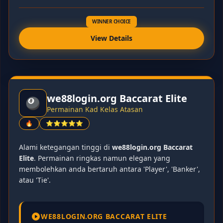
WINNER CHOICE
View Details
we88login.org Baccarat Elite
🎱
Permainan Kad Kelas Atasan
🔥
⭐⭐⭐⭐⭐
Alami ketegangan tinggi di
we88login.org Baccarat
Elite
. Permainan ringkas namun elegan yang
membolehkan anda bertaruh antara 'Player', 'Banker',
atau 'Tie'.
WE88LOGIN.ORG BACCARAT ELITE