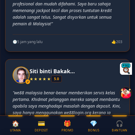
profesional dan mudah difahami. Saya baru sahaja
memenangi jackpot kecil dan proses tuntutan kredit
adalah sangat telus. Sangat disyorkan untuk semua
pemain di Malaysia!"
🕒
5 jam yang lalu
👍
203
Siti binti Bakakar
★★★★★
5.0
✓
"we88 malaysia benar-benar memberikan servis kelas
pertama. Khidmat pelanggan mereka sangat membantu
apabila saya menghadapi masalah dengan deposit. Kini,
saya hanya menggunakan we88login.org kerana ia
terpercaya dan menawarkan odds yang sangat tinggi
🏠
💳
🎁
💎
🎧
untuk pertaruhan sukan."
UTAMA
DEPOSIT
PROMO
BONUS
BANTUAN