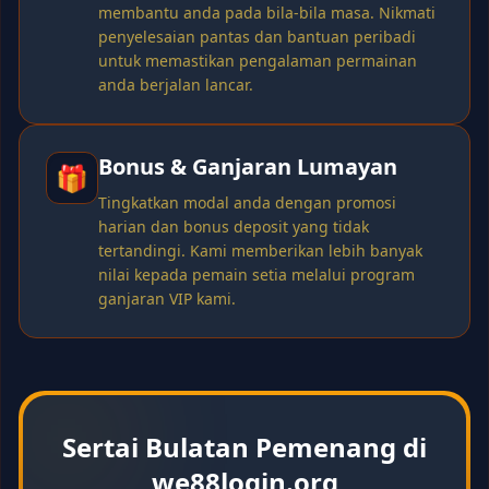
membantu anda pada bila-bila masa. Nikmati
penyelesaian pantas dan bantuan peribadi
untuk memastikan pengalaman permainan
anda berjalan lancar.
Bonus & Ganjaran Lumayan
🎁
Tingkatkan modal anda dengan promosi
harian dan bonus deposit yang tidak
tertandingi. Kami memberikan lebih banyak
nilai kepada pemain setia melalui program
ganjaran VIP kami.
Sertai Bulatan Pemenang di
we88login.org