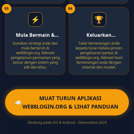
05
06
⚡
🏆
Mula Bermain &
Keluarkan
Menang
Kemenangan Anda
Gunakan strategi anda dan
Tukar kemenangan anda
mula bertaruh di
kepada tunai melalui proses
we88login.org. Nikmati
pengeluaran pantas di
pengalaman permainan yang
we88login.org. Nikmati hasil
lancar dengan sistem yang
kemenangan anda dengan
adil dan telus.
selamat dan mudah.
MUAT TURUN APLIKASI
☁️
WE88LOGIN.ORG & LIHAT PANDUAN
Disokong pada iOS & Android - Dikemaskini 2024