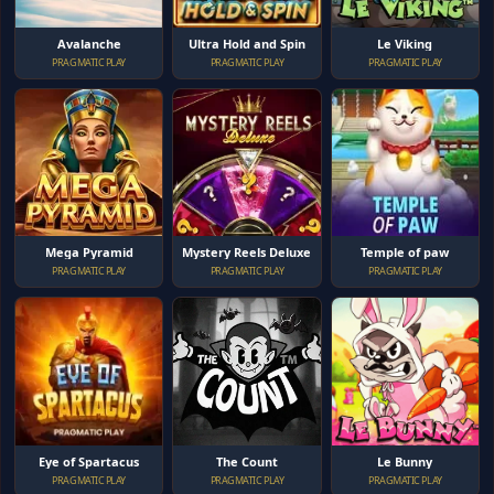
Avalanche
Ultra Hold and Spin
Le Viking
PRAGMATIC PLAY
PRAGMATIC PLAY
PRAGMATIC PLAY
Mega Pyramid
Mystery Reels Deluxe
Temple of paw
PRAGMATIC PLAY
PRAGMATIC PLAY
PRAGMATIC PLAY
The Count
Eye of Spartacus
Le Bunny
PRAGMATIC PLAY
PRAGMATIC PLAY
PRAGMATIC PLAY