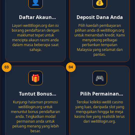
👤
💰
Daftar Akaun
Deposit Dana Anda
we88login.org
Layari we88login.org dan isi
Pilih kaedah pembayaran
borang pendaftaran dengan
pilihan anda di we88login.org
maklumat tepat untuk
untuk menambah kredit. Kami
mencipta akaun rasmi anda
menyokong pelbagai
dalam masa beberapa saat
perbankan tempatan
sahaja.
Malaysia yang selamat dan
pantas.
03
04
🎁
🎮
Tuntut Bonus
Pilih Permainan
Selamat Datang
Kegemaran
Kunjungi halaman promosi
Terokai koleksi we88 casino
we88login.org untuk
yang luas, daripada slot yang
menuntut bonus pendaftaran
mengujakan hingga ke meja
anda. Tingkatkan modal
kasino live yang realistik terus
permainan anda untuk
dari we88login.org.
peluang menang yang lebih
besar.