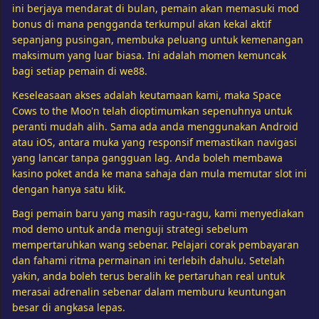
ini berjaya mendarat di bulan, pemain akan memasuki mod
bonus di mana pengganda terkumpul akan kekal aktif
sepanjang pusingan, membuka peluang untuk kemenangan
maksimum yang luar biasa. Ini adalah momen kemuncak
bagi setiap pemain di we88.
Keseleasaan akses adalah keutamaan kami, maka Space
Cows to the Moo'n telah dioptimumkan sepenuhnya untuk
peranti mudah alih. Sama ada anda menggunakan Android
atau iOS, antara muka yang responsif memastikan navigasi
yang lancar tanpa gangguan lag. Anda boleh membawa
kasino poket anda ke mana sahaja dan mula memutar slot ini
dengan hanya satu klik.
Bagi pemain baru yang masih ragu-ragu, kami menyediakan
mod demo untuk anda menguji strategi sebelum
mempertaruhkan wang sebenar. Pelajari corak pembayaran
dan fahami ritma permainan ini terlebih dahulu. Setelah
yakin, anda boleh terus beralih ke pertaruhan real untuk
merasai adrenalin sebenar dalam memburu keuntungan
besar di angkasa lepas.