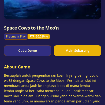
Space Cows to the Moo'n
Pragmatic Play
RTP: 96.52%%
Cuba Demo
Main Sekarang
About Game
Bersiaplah untuk pengembaraan kosmik yang paling lucu di
we88 dengan Space Cows to the Moo'n. Permainan slot ini
membawa anda jauh ke angkasa lepas di mana lembu-
lembu angkasa berusaha mencapai bulan untuk mencari
harta karun galaksi. Dengan visual yang berwarna-warni dan
tema yang unik, ia menawarkan pengalaman perjudian yang