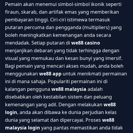
Pemain akan menemui simbol-simbol ikonik seperti
firaun, skarab, dan artifak emas yang memberikan
pembayaran tinggi. Ciri-ciri istimewa termasuk
putaran percuma dan pengganda (multipliers) yang
boleh meningkatkan kemenangan anda secara
mendadak. Setiap putaran di
we88 casino
menjanjikan debaran yang tidak terhingga dengan
visual yang memukau dan kesan bunyi yang imersif.
Bagi pemain yang mencari akses mudah, anda boleh
menggunakan
we88 app
untuk menikmati permainan
ini di mana sahaja. Populariti permainan ini di
kalangan pengguna
we88 malaysia
adalah
disebabkan oleh kestabilan sistem dan peluang
kemenangan yang adil. Dengan melakukan
we88
login
, anda akan dibawa ke dunia perjudian kelas
dunia yang selamat dan dipercayai. Proses
we88
malaysia login
yang pantas memastikan anda tidak