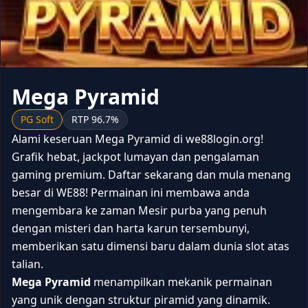
▶
Mega Pyramid
PG Soft
RTP 96.7%
Alami keseruan Mega Pyramid di we88login.org!
Grafik hebat, jackpot lumayan dan pengalaman
gaming premium. Daftar sekarang dan mula menang
besar di WE88! Permainan ini membawa anda
mengembara ke zaman Mesir purba yang penuh
dengan misteri dan harta karun tersembunyi,
memberikan satu dimensi baru dalam dunia slot atas
talian.
Mega Pyramid
menampilkan mekanik permainan
yang unik dengan struktur piramid yang dinamik.