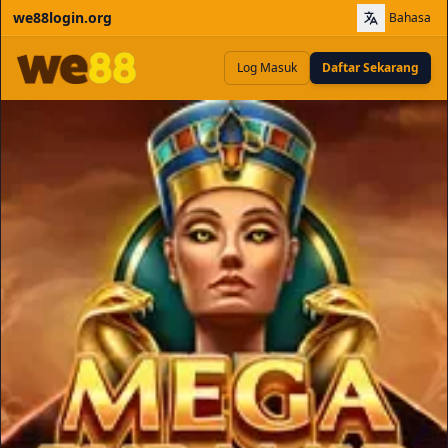
we88login.org
Bahasa
Log Masuk
Daftar Sekarang