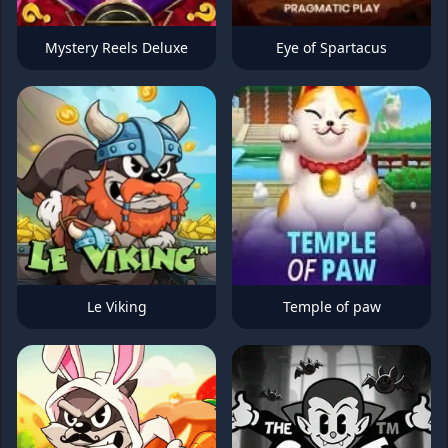
Mystery Reels Deluxe
Eye of Spartacus
Le Viking
Temple of paw