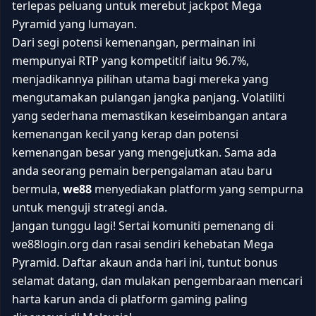
terlepas peluang untuk merebut jackpot Mega
Pyramid yang lumayan.
Dari segi potensi kemenangan, permainan ini
mempunyai RTP yang kompetitif iaitu 96.7%,
menjadikannya pilihan utama bagi mereka yang
mengutamakan pulangan jangka panjang. Volatiliti
yang sederhana memastikan keseimbangan antara
kemenangan kecil yang kerap dan potensi
kemenangan besar yang mengejutkan. Sama ada
anda seorang pemain berpengalaman atau baru
bermula,
we88
menyediakan platform yang sempurna
untuk menguji strategi anda.
Jangan tunggu lagi! Sertai komuniti pemenang di
we88login.org dan rasai sendiri kehebatan Mega
Pyramid. Daftar akaun anda hari ini, tuntut bonus
selamat datang, dan mulakan pengembaraan mencari
harta karun anda di platform gaming paling