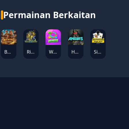
Permainan Berkaitan
Bandit Megaways™
Rise of Dead
Wheel
Hand of Anubis
Single Deck BlackJack MH