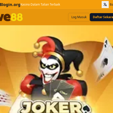
8login.org
Kasino Dalam Talian Terbaik
B
Log Masuk
Daftar Sekar