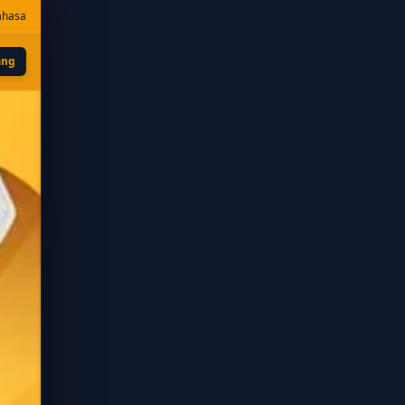
ahasa
ang