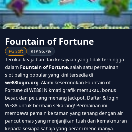
▶
Fountain of Fortune
PG Soft
RTP 96.7%
Terokai keajaiban dan kekayaan yang tidak terhingga
dalam
Fountain of Fortune
, salah satu permainan
slot paling popular yang kini tersedia di
we88login.org
. Alami keseronokan Fountain of
Fortune di WE88! Nikmati grafik memukau, bonus
besar, dan peluang menang jackpot. Daftar & login
WE88 untuk bermain sekarang! Permainan ini
membawa pemain ke taman yang tenang dengan air
pancut emas yang menjanjikan tuah dan kemakmuran
kepada sesiapa sahaja yang berani mencubanya.