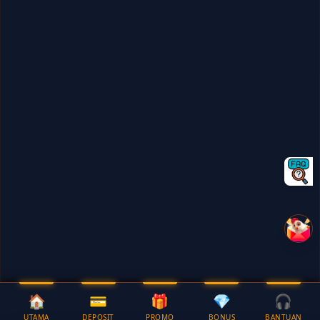
🏠
💳
🎁
💎
🎧
UTAMA
DEPOSIT
PROMO
BONUS
BANTUAN